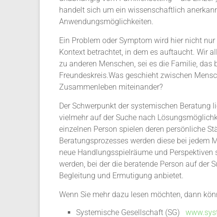
handelt sich um ein wissenschaftlich anerkan
Anwendungsmöglichkeiten.
Ein Problem oder Symptom wird hier nicht nur
Kontext betrachtet, in dem es auftaucht. Wir a
zu anderen Menschen, sei es die Familie, das 
Freundeskreis.Was geschieht zwischen Mensche
Zusammenleben miteinander?
Der Schwerpunkt der systemischen Beratung li
vielmehr auf der Suche nach Lösungsmöglichk
einzelnen Person spielen deren persönliche Stä
Beratungsprozesses werden diese bei jedem 
neue Handlungsspielräume und Perspektiven sc
werden, bei der die beratende Person auf de
Begleitung und Ermutigung anbietet.
Wenn Sie mehr dazu lesen möchten, dann könnt
Systemische Gesellschaft (SG)
www.syst